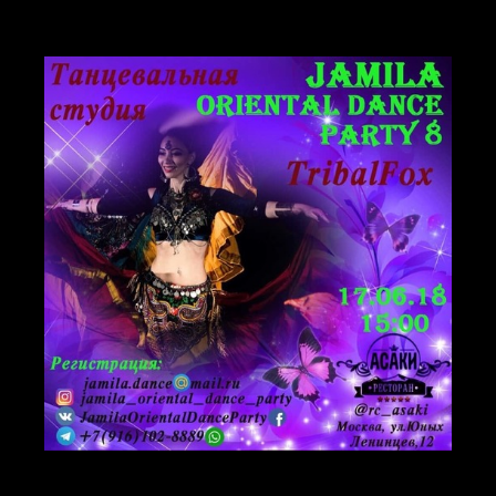
Фестиваль Jamila Oriental Dance Party, прошёл, но осталось
много воспоминаний, восторга и позитива. Спасибо,