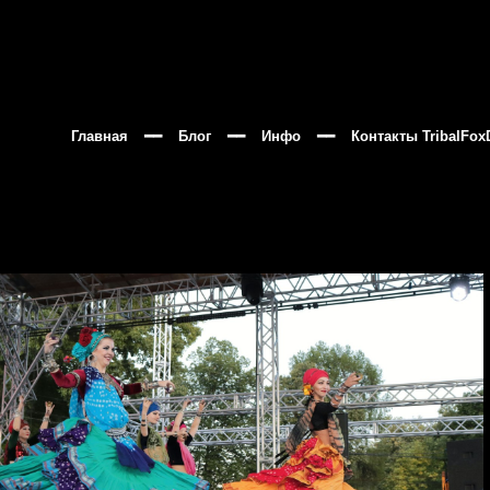
Главная
━━
Блог
━━
Инфо
━━
Контакты TribalFox