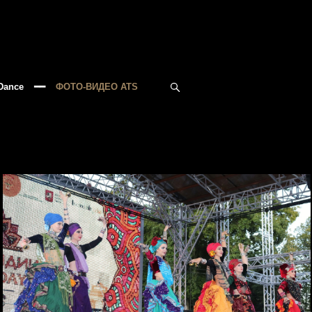
Dance
━━
ФОТО-ВИДЕО ATS