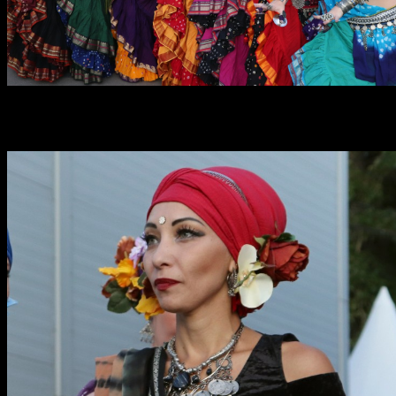
#деньиндии