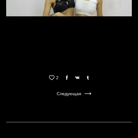
Попалась!
2
Следующая